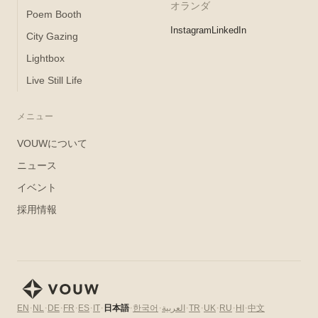
オランダ
Poem Booth
Instagram
LinkedIn
City Gazing
Lightbox
Live Still Life
メニュー
VOUWについて
ニュース
イベント
採用情報
·
·
·
·
·
·
·
·
·
·
·
·
·
日本語
한국어
中文
EN
NL
DE
FR
ES
IT
العربية
TR
UK
RU
HI