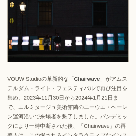
VOUW Studioの革新的な「
Chairwave
」がアムス
テルダム・ライト・フェスティバルで再び注目を
集め、2023年11月30日から2024年1月21日ま
で、エルミタージュ美術館隣のニーウエ・ヘーレ
ン運河沿いで来場者を魅了しました。パンデミッ
クにより一時中断された後、「Chairwave」の再
導入は、この愛されるインタラクティブなインス