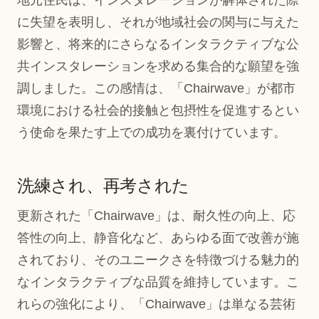
地元住民は、インスタレーションが解体された際
に失望を表明し、それが地域社会の関与に与えた
影響と、将来的にさらなるインタラクティブな公
共インスタレーションを求める集合的な願望を強
調しました。この感情は、「Chairwave」が都市
環境における社会的接触と包摂性を促進するとい
う使命を果たす上での成功を裏付けています。
洗練され、再考された
更新された「Chairwave」は、耐久性の向上、応
答性の向上、静音化など、あらゆる面で改善が施
されており、そのユニークさを特徴づける魅力的
なインタラクティブな品質を維持しています。こ
れらの強化により、「Chairwave」は単なる芸術